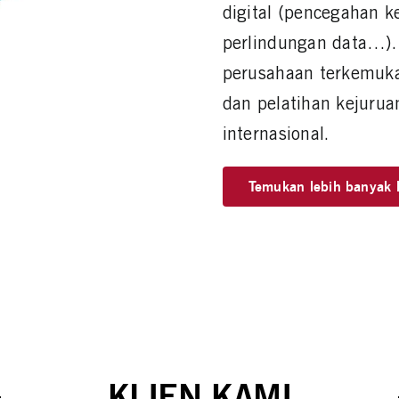
digital (pencegahan k
perlindungan data…). 
perusahaan terkemuka
dan pelatihan kejurua
internasional.
Temukan lebih banyak l
KLIEN KAMI