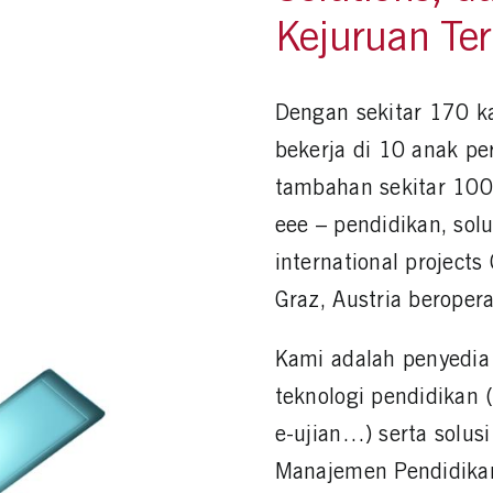
Kejuruan Te
Dengan sekitar 170 ka
bekerja di 10 anak p
tambahan sekitar 100 
eee – pendidikan, solu
international projects
Graz, Austria beropera
Kami adalah penyedia 
teknologi pendidikan 
e-ujian…) serta solusi
Manajemen Pendidika