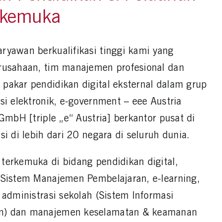
rkemuka
ryawan berkualifikasi tinggi kami yang
erusahaan, tim manajemen profesional dan
pakar pendidikan digital eksternal dalam grup
si elektronik, e-government – eee Austria
 GmbH [triple „e“ Austria] berkantor pusat di
si di lebih dari 20 negara di seluruh dunia.
terkemuka di bidang pendidikan digital,
(Sistem Manajemen Pembelajaran, e-learning,
 administrasi sekolah (Sistem Informasi
n) dan manajemen keselamatan & keamanan