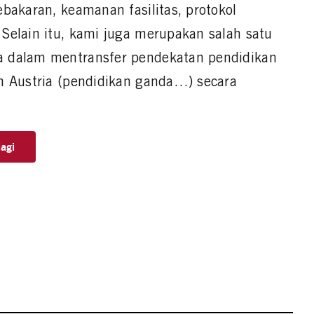
ebakaran, keamanan fasilitas, protokol
Selain itu, kami juga merupakan salah satu
 dalam mentransfer pendekatan pendidikan
n Austria (pendidikan ganda…) secara
agi