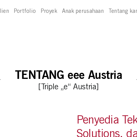
lien
Portfolio
Proyek
Anak perusahaan
Tentang ka
TENTANG eee Austria
[Triple „e“ Austria]
Penyedia Tek
Solutions, d