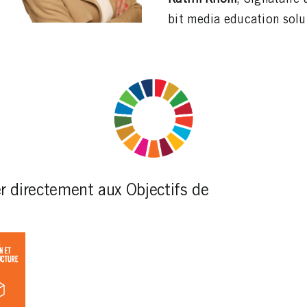
bit media education solu
r directement aux Objectifs de