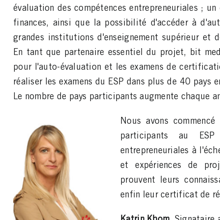
évaluation des compétences entrepreneuriales ; un
finances, ainsi que la possibilité d'accéder à d'au
grandes institutions d'enseignement supérieur et de
En tant que partenaire essentiel du projet, bit med
pour l'auto-évaluation et les examens de certificat
réaliser les examens du ESP dans plus de 40 pays en
Le nombre de pays participants augmente chaque a
Nous avons commencé a
participants au ESP
entrepreneuriales à l'éch
et expériences de proj
prouvent leurs connaiss
enfin leur certificat de r
Katrin Khom
, Signataire