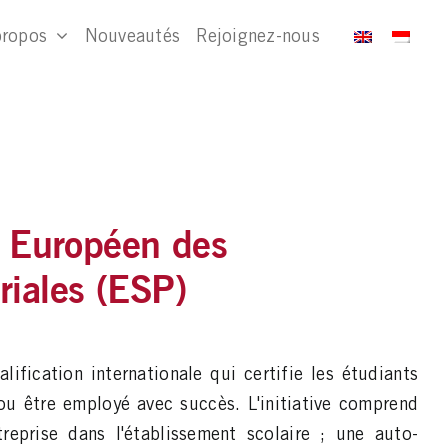
propos
Nouveautés
Rejoignez-nous
at Européen des
iales (ESP)
ification internationale qui certifie les étudiants
ou être employé avec succès. L'initiative comprend
eprise dans l'établissement scolaire ; une auto-