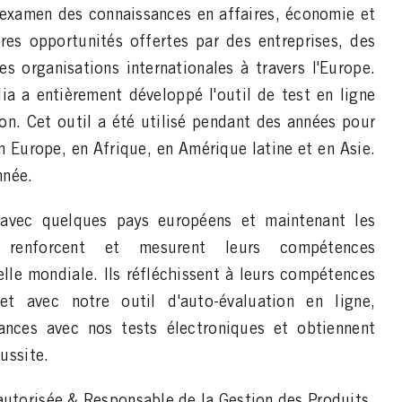
 examen des connaissances en affaires, économie et
tres opportunités offertes par des entreprises, des
s organisations internationales à travers l'Europe.
ia a entièrement développé l'outil de test en ligne
ion. Cet outil a été utilisé pendant des années pour
 Europe, en Afrique, en Amérique latine et en Asie.
nnée.
vec quelques pays européens et maintenant les
 renforcent et mesurent leurs compétences
elle mondiale. Ils réfléchissent à leurs compétences
et avec notre outil d'auto-évaluation en ligne,
ances avec nos tests électroniques et obtiennent
éussite.
 autorisée & Responsable de la Gestion des Produits