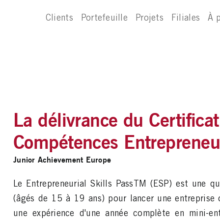
Clients
Portefeuille
Projets
Filiales
À 
La délivrance du Certific
Compétences Entrepreneur
Junior Achievement Europe
Le Entrepreneurial Skills PassTM (ESP) est une qual
(âgés de 15 à 19 ans) pour lancer une entreprise 
une expérience d'une année complète en mini-entr